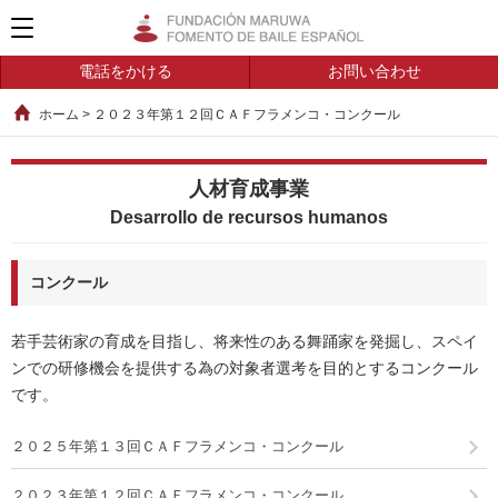
公益財団法人 ス
電話をかける
お問い合わせ
ホーム
> ２０２３年第１２回ＣＡＦフラメンコ・コンクール
人材育成事業
Desarrollo de recursos humanos
コンクール
若手芸術家の育成を目指し、将来性のある舞踊家を発掘し、スペイ
ンでの研修機会を提供する為の対象者選考を目的とするコンクール
です。
２０２５年第１３回ＣＡＦフラメンコ・コンクール
２０２３年第１２回ＣＡＦフラメンコ・コンクール