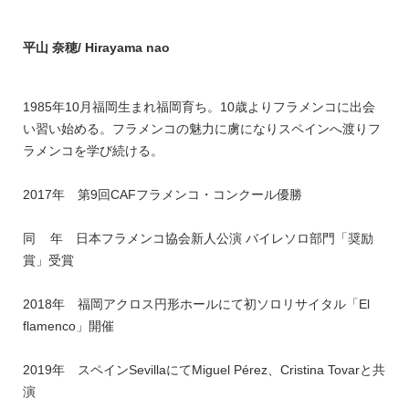
平山 奈穂/ Hirayama nao
1985年10月福岡生まれ福岡育ち。10歳よりフラメンコに出会
い習い始める。フラメンコの魅力に虜になりスペインへ渡りフ
ラメンコを学び続ける。
2017年 第9回CAFフラメンコ・コンクール優勝
同 年 日本フラメンコ協会新人公演 バイレソロ部門「奨励
賞」受賞
2018年 福岡アクロス円形ホールにて初ソロリサイタル「El
flamenco」開催
2019年 スペインSevillaにてMiguel Pérez、Cristina Tovarと共
演