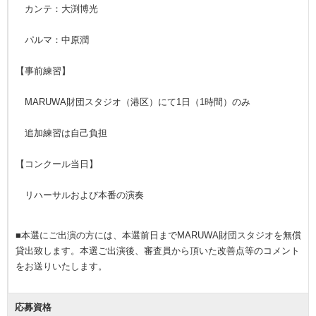
カンテ：大渕博光
パルマ：中原潤
【事前練習】
MARUWA財団スタジオ（港区）にて1日（1時間）のみ
追加練習は自己負担
【コンクール当日】
リハーサルおよび本番の演奏
■本選にご出演の方には、本選前日までMARUWA財団スタジオを無償
貸出致します。本選ご出演後、審査員から頂いた改善点等のコメント
をお送りいたします。
応募資格