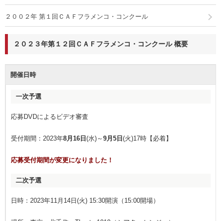
２００２年 第１回ＣＡＦフラメンコ・コンクール
２０２３年第１２回ＣＡＦフラメンコ・コンクール 概要
開催日時
一次予選
応募DVDによるビデオ審査
受付期間：2023年
8月16日
(水)～
9月5日
(火)17時【必着】
応募受付期間が変更になりました！
二次予選
日時：2023年11月14日(火) 15:30開演（15:00開場）