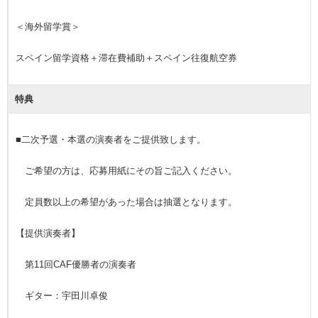
＜海外留学賞＞
スペイン留学資格＋滞在費補助＋スペイン往復航空券
特典
■二次予選・本選の演奏者をご提供致します。
ご希望の方は、応募用紙にその旨ご記入ください。
定員数以上の希望があった場合は抽選となります。
【提供演奏者】
第11回CAF優勝者の演奏者
ギター：宇田川卓俊