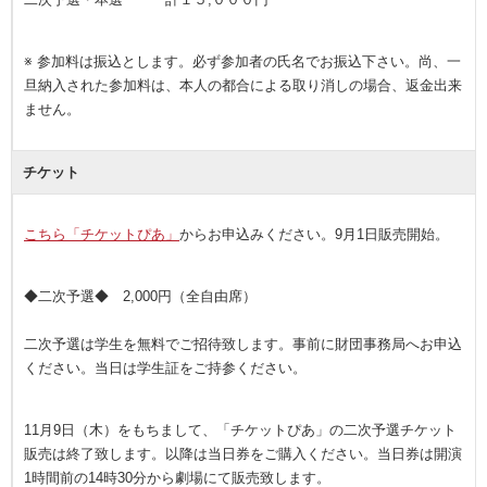
※ 参加料は振込とします。必ず参加者の氏名でお振込下さい。尚、一
旦納入された参加料は、本人の都合による取り消しの場合、返金出来
ません。
チケット
こちら「チケットぴあ」
からお申込みください。9月1日販売開始。
◆二次予選◆ 2,000円（全自由席）
二次予選は学生を無料でご招待致します。事前に財団事務局へお申込
ください。当日は学生証をご持参ください。
11月9日（木）をもちまして、「チケットぴあ」の二次予選チケット
販売は終了致します。以降は当日券をご購入ください。当日券は開演
1時間前の14時30分から劇場にて販売致します。