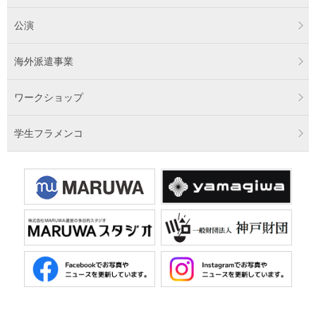
公演
海外派遣事業
ワークショップ
学生フラメンコ