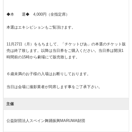
◆本 選◆ 4,000円（全指定席）
本選はエキシビションもご覧頂けます。
11月27日（月）をもちまして、「チケットぴあ」の本選のチケット販
売は終了致します。以降は当日券をご購入ください。当日券は開演1
時間前の15時から劇場にて販売致します。
６歳未満のお子様の入場はお断りしております。
当日は会場に撮影業者が同席します事をご了承下さい。
主催
公益財団法人スペイン舞踊振興MARUWA財団