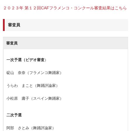
２０２３年 第１２回CAFフラメンコ・コンクール審査結果はこちら
審査員
審査員
一次予選（ビデオ審査
）
碇山 奈奈（フラメンコ舞踊家）
うらわ まこと（舞踊評論家）
小松原 庸子（スペイン舞踊家）
二次予選
阿部 さとみ（舞踊評論家）