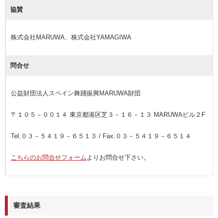
協賛
株式会社MARUWA、株式会社YAMAGIWA
問合せ
公益財団法人スペイン舞踊振興MARUWA財団
〒１０５－００１４ 東京都港区芝３－１６－１３ MARUWAビル２F
Tel.０３－５４１９－６５１３ / Fax.０３－５４１９－６５１４
こちらのお問合せフォーム
よりお問合せ下さい。
審査結果