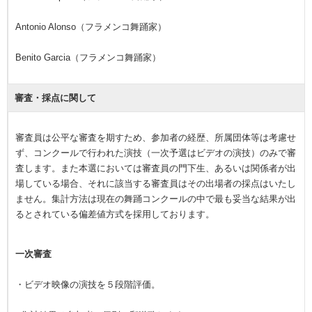
Antonio Alonso（フラメンコ舞踊家）
Benito Garcia（フラメンコ舞踊家）
審査・採点に関して
審査員は公平な審査を期すため、参加者の経歴、所属団体等は考慮せ
ず、コンクールで行われた演技（一次予選はビデオの演技）のみで審
査します。また本選においては審査員の門下生、あるいは関係者が出
場している場合、それに該当する審査員はその出場者の採点はいたし
ません。集計方法は現在の舞踊コンクールの中で最も妥当な結果が出
るとされている偏差値方式を採用しております。
一次審査
・ビデオ映像の演技を５段階評価。