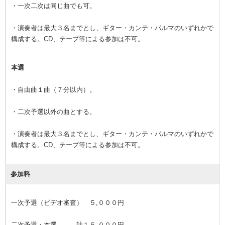
・一次二次は同じ曲でも可。
・演奏者は最大３名までとし、ギター・カンテ・パルマのいずれかで
構成する。CD、テープ等による参加は不可。
本選
・自由曲１曲（７分以内）。
・二次予選以外の曲とする。
・演奏者は最大３名までとし、ギター・カンテ・パルマのいずれかで
構成する。CD、テープ等による参加は不可。
参加料
一次予選（ビデオ審査） ５,０００円
二次予選・本選 計１５,０００円